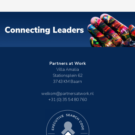
Partners at Work
Villa Amalia
Stationsplein 62
3743 KM Baarn
welkom@partnersatwork.nl
+31 (0) 35 54 80 760