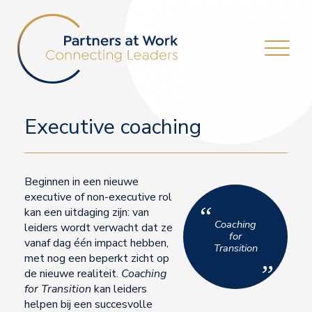
Executive coaching
Beginnen in een nieuwe
executive of non-executive rol
“
kan een uitdaging zijn: van
Coaching
leiders wordt verwacht dat ze
for
vanaf dag één impact hebben,
Transition
met nog een beperkt zicht op
”
de nieuwe realiteit.
Coaching
for Transition
kan leiders
helpen bij een succesvolle