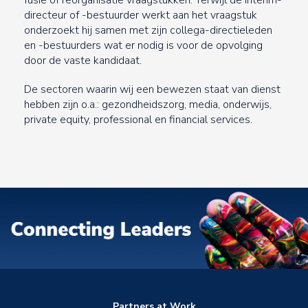
fusie of reorganisatie vraagstukken. Terwijl de interim-
directeur of -bestuurder werkt aan het vraagstuk
onderzoekt hij samen met zijn collega-directieleden
en -bestuurders wat er nodig is voor de opvolging
door de vaste kandidaat.
De sectoren waarin wij een bewezen staat van dienst
hebben zijn o.a.: gezondheidszorg, media, onderwijs,
private equity, professional en financial services.
Partners at Work