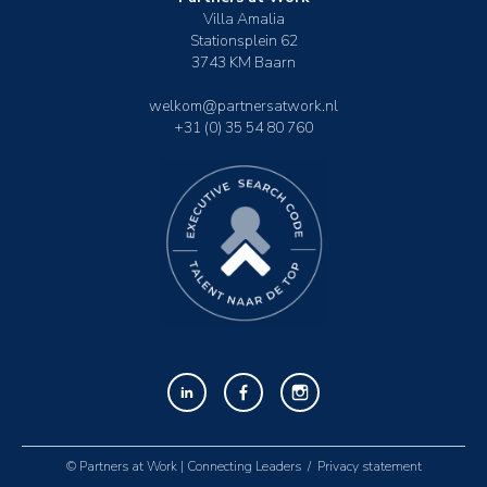
Villa Amalia
Stationsplein 62
3743 KM Baarn
welkom@partnersatwork.nl
+31 (0) 35 54 80 760
© Partners at Work | Connecting Leaders /
Privacy statement