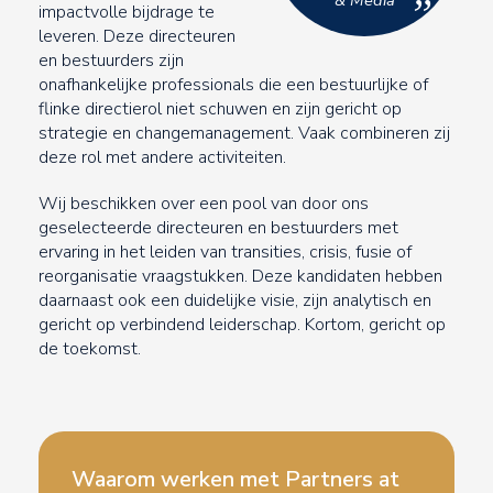
”
impactvolle bijdrage te
leveren. Deze directeuren
en bestuurders zijn
onafhankelijke professionals die een bestuurlijke of
flinke directierol niet schuwen en zijn gericht op
strategie en changemanagement. Vaak combineren zij
deze rol met andere activiteiten.
Wij beschikken over een pool van door ons
geselecteerde directeuren en bestuurders met
ervaring in het leiden van transities, crisis, fusie of
reorganisatie vraagstukken. Deze kandidaten hebben
daarnaast ook een duidelijke visie, zijn analytisch en
gericht op verbindend leiderschap. Kortom, gericht op
de toekomst.
Waarom werken met Partners at