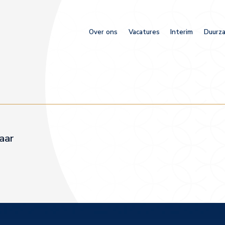
Over ons
Vacatures
Interim
Duurza
aar