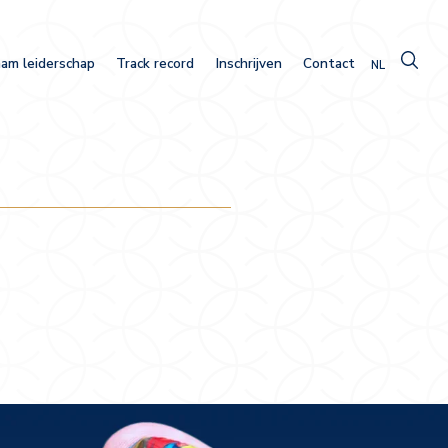
am leiderschap
Track record
Inschrijven
Contact
NL