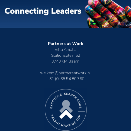
Partners at Work
Villa Amalia
Stationsplein 62
3743 KM Baarn
welkom@partnersatwork.nl
+31 (0) 35 54 80 760