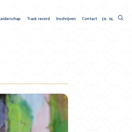
leiderschap
Track record
Inschrijven
Contact
EN
NL