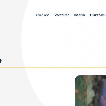
Over ons
Vacatures
Interim
Duurzaam 
t