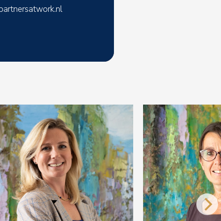
artnersatwork.nl