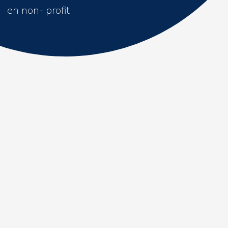
en non- profit.