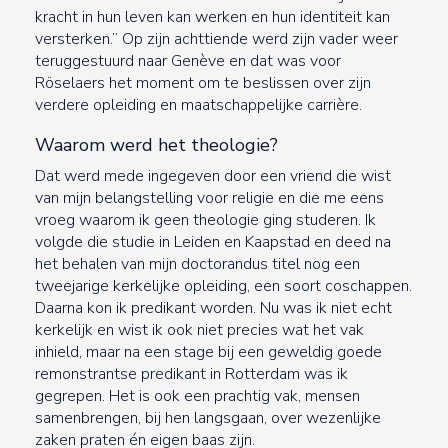
kracht in hun leven kan werken en hun identiteit kan
versterken.” Op zijn achttiende werd zijn vader weer
teruggestuurd naar Genève en dat was voor
Röselaers het moment om te beslissen over zijn
verdere opleiding en maatschappelijke carrière.
Waarom werd het theologie?
Dat werd mede ingegeven door een vriend die wist
van mijn belangstelling voor religie en die me eens
vroeg waarom ik geen theologie ging studeren. Ik
volgde die studie in Leiden en Kaapstad en deed na
het behalen van mijn doctorandus titel nog een
tweejarige kerkelijke opleiding, een soort coschappen.
Daarna kon ik predikant worden. Nu was ik niet echt
kerkelijk en wist ik ook niet precies wat het vak
inhield, maar na een stage bij een geweldig goede
remonstrantse predikant in Rotterdam was ik
gegrepen. Het is ook een prachtig vak, mensen
samenbrengen, bij hen langsgaan, over wezenlijke
zaken praten én eigen baas zijn.