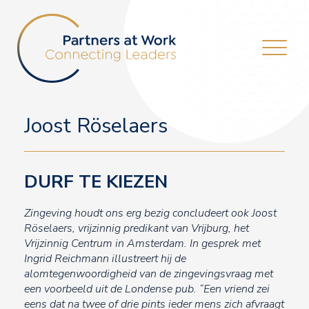
Joost Röselaers
DURF TE KIEZEN
Zingeving houdt ons erg bezig concludeert ook Joost
Röselaers, vrijzinnig predikant van Vrijburg, het
Vrijzinnig Centrum in Amsterdam. In gesprek met
Ingrid Reichmann illustreert hij de
alomtegenwoordigheid van de zingevingsvraag met
een voorbeeld uit de Londense pub. “Een vriend zei
eens dat na twee of drie pints ieder mens zich afvraagt