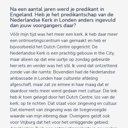
Na een aantal jaren werd je predikant in
Engeland. Heb je het predikantschap van de
Nederlandse Kerk in Londen anders ingevuld
dan jouw voorgangers daar?
Vóór mijn tijd was het meer een kerk, ik heb daar meer
een ontmoetingscentrum van gemaakt en heb er
bijvoorbeeld het Dutch Centre opgericht. De
Nederlandse Kerk is een prachtig gebouw in the City,
maar alleen op dat ene uurtje op zondag gebeurde
hier iets en verder was het stil. Ik vond dat ontzettend
zonde van die ruimte. Bovendien had de Nederlandse
ambassade in Londen haar culturele afdeling
afgeschaft, maar zat ze ermee in haar maag dat er
daardoor niets meer werd gedaan met cultuur. Die link
heb ik toen gelegd door het Dutch Centre, los van de
kerk, op te richten. Dat staat voor zingeving en cultuur.
Dat element van zingeving was de toegevoegde
waarde van mijn inbreng daar. Overigens geldt ook
voor Vrijburg dat het voor het omliggende gebied,