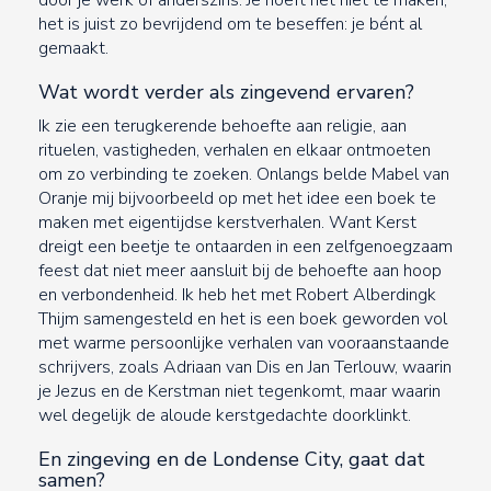
het is juist zo bevrijdend om te beseffen: je bént al
gemaakt.
Wat wordt verder als zingevend ervaren?
Ik zie een terugkerende behoefte aan religie, aan
rituelen, vastigheden, verhalen en elkaar ontmoeten
om zo verbinding te zoeken. Onlangs belde Mabel van
Oranje mij bijvoorbeeld op met het idee een boek te
maken met eigentijdse kerstverhalen. Want Kerst
dreigt een beetje te ontaarden in een zelfgenoegzaam
feest dat niet meer aansluit bij de behoefte aan hoop
en verbondenheid. Ik heb het met Robert Alberdingk
Thijm samengesteld en het is een boek geworden vol
met warme persoonlijke verhalen van vooraanstaande
schrijvers, zoals Adriaan van Dis en Jan Terlouw, waarin
je Jezus en de Kerstman niet tegenkomt, maar waarin
wel degelijk de aloude kerstgedachte doorklinkt.
En zingeving en de Londense City, gaat dat
samen?