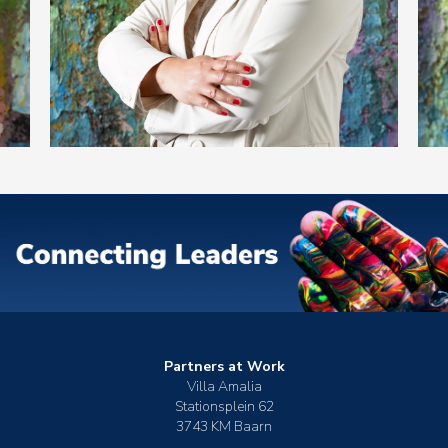
Partners at Work
Villa Amalia
Stationsplein 62
3743 KM Baarn