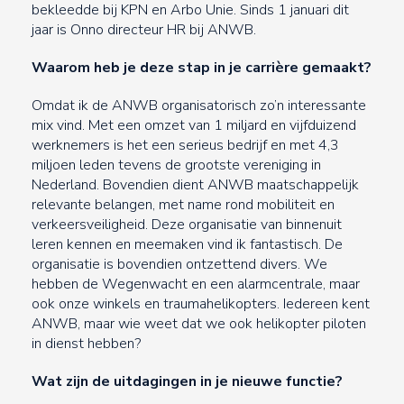
bekleedde bij KPN en Arbo Unie. Sinds 1 januari dit
jaar is Onno directeur HR bij ANWB.
Waarom heb je deze stap in je carrière gemaakt?
Omdat ik de ANWB organisatorisch zo’n interessante
mix vind. Met een omzet van 1 miljard en vijfduizend
werknemers is het een serieus bedrijf en met 4,3
miljoen leden tevens de grootste vereniging in
Nederland. Bovendien dient ANWB maatschappelijk
relevante belangen, met name rond mobiliteit en
verkeersveiligheid. Deze organisatie van binnenuit
leren kennen en meemaken vind ik fantastisch. De
organisatie is bovendien ontzettend divers. We
hebben de Wegenwacht en een alarmcentrale, maar
ook onze winkels en traumahelikopters. Iedereen kent
ANWB, maar wie weet dat we ook helikopter piloten
in dienst hebben?
Wat zijn de uitdagingen in je nieuwe functie?