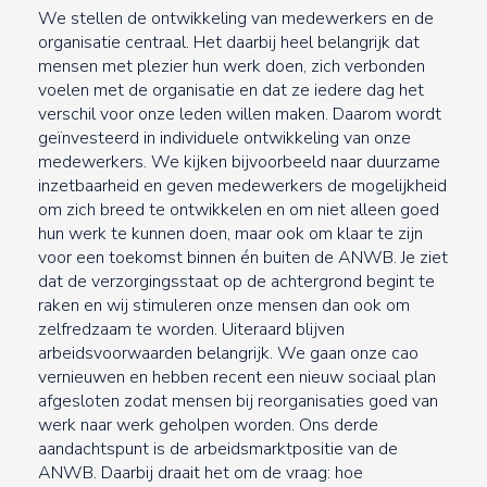
We stellen de ontwikkeling van medewerkers en de
organisatie centraal. Het daarbij heel belangrijk dat
mensen met plezier hun werk doen, zich verbonden
voelen met de organisatie en dat ze iedere dag het
verschil voor onze leden willen maken. Daarom wordt
geïnvesteerd in individuele ontwikkeling van onze
medewerkers. We kijken bijvoorbeeld naar duurzame
inzetbaarheid en geven medewerkers de mogelijkheid
om zich breed te ontwikkelen en om niet alleen goed
hun werk te kunnen doen, maar ook om klaar te zijn
voor een toekomst binnen én buiten de ANWB. Je ziet
dat de verzorgingsstaat op de achtergrond begint te
raken en wij stimuleren onze mensen dan ook om
zelfredzaam te worden. Uiteraard blijven
arbeidsvoorwaarden belangrijk. We gaan onze cao
vernieuwen en hebben recent een nieuw sociaal plan
afgesloten zodat mensen bij reorganisaties goed van
werk naar werk geholpen worden. Ons derde
aandachtspunt is de arbeidsmarktpositie van de
ANWB. Daarbij draait het om de vraag: hoe