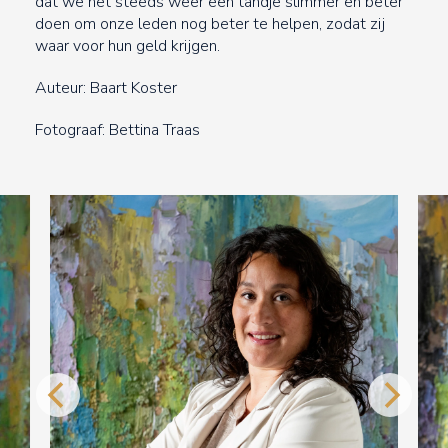
dat we het steeds weer een tandje slimmer en beter
doen om onze leden nog beter te helpen, zodat zij
waar voor hun geld krijgen.
Auteur: Baart Koster
Fotograaf: Bettina Traas