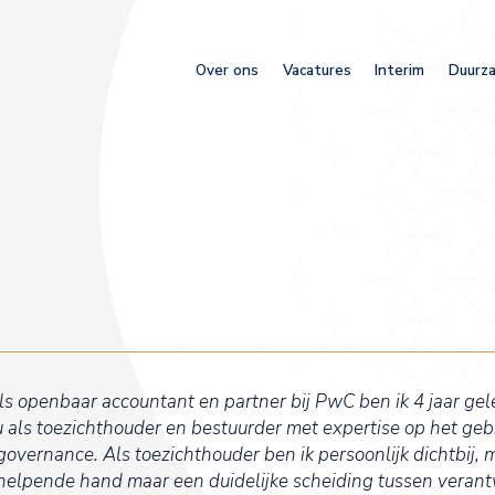
Over ons
Vacatures
Interim
Duurza
s openbaar accountant en partner bij PwC ben ik 4 jaar gel
 als toezichthouder en bestuurder met expertise op het gebi
vernance. Als toezichthouder ben ik persoonlijk dichtbij, ma
 helpende hand maar een duidelijke scheiding tussen veran