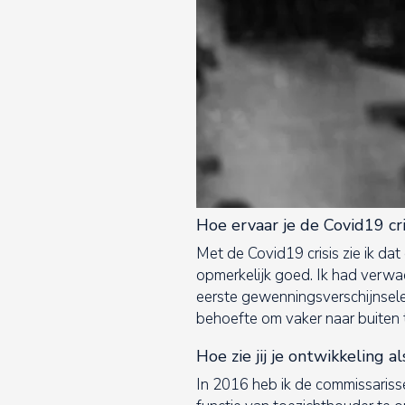
Hoe ervaar je de Covid19 cri
Met de Covid19 crisis zie ik dat
opmerkelijk goed. Ik had verw
eerste gewenningsverschijnsele
behoefte om vaker naar buiten te
Hoe zie jij je ontwikkeling a
In 2016 heb ik de commissaris