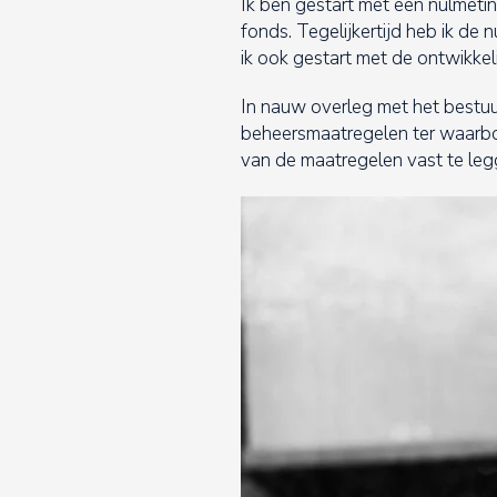
Ik ben gestart met een nulmeti
fonds. Tegelijkertijd heb ik d
ik ook gestart met de ontwikke
In nauw overleg met het bestuu
beheersmaatregelen ter waarborg
van de maatregelen vast te leg