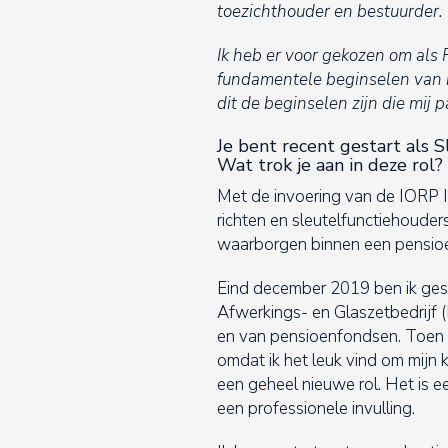
toezichthouder en bestuurder.
Ik heb er voor gekozen om als 
fundamentele beginselen van in
dit de beginselen zijn die mij 
Je bent recent gestart als S
Wat trok je aan in deze rol?
Met de invoering van de IORP II 
richten en sleutelfunctiehouders
waarborgen binnen een pensioen
Eind december 2019 ben ik gesta
Afwerkings- en Glaszetbedrijf (
en van pensioenfondsen. Toen i
omdat ik het leuk vind om mijn 
een geheel nieuwe rol. Het is 
een professionele invulling.