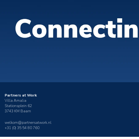
Partners at Work
Villa Amalia
Stationsplein 62
3743 KM Baarn
welkom@partnersatwork.nl
+31 (0) 35 54 80 760