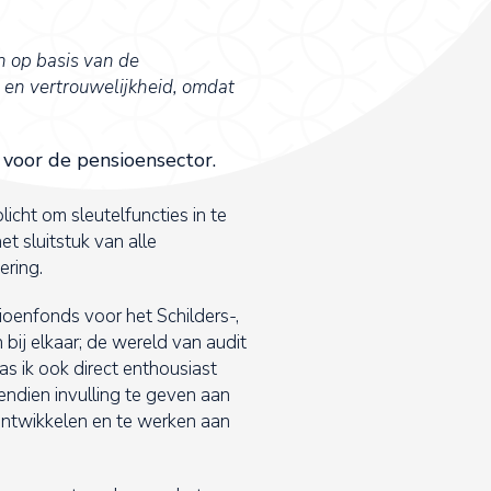
n op basis van de
 en vertrouwelijkheid, omdat
 voor de pensioensector.
icht om sleutelfuncties in te
t sluitstuk van alle
ering.
ioenfonds voor het Schilders-,
bij elkaar; de wereld van audit
 ik ook direct enthousiast
endien invulling te geven aan
ontwikkelen en te werken aan