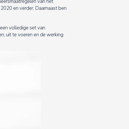
eheersmaatregelen van het
r 2020 en verder. Daarnaast ben
een volledige set van
n, uit te voeren en de werking