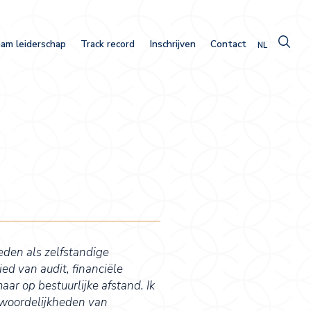
am leiderschap
Track record
Inschrijven
Contact
NL
eden als zelfstandige
ed van audit, financiële
ar op bestuurlijke afstand. Ik
twoordelijkheden van