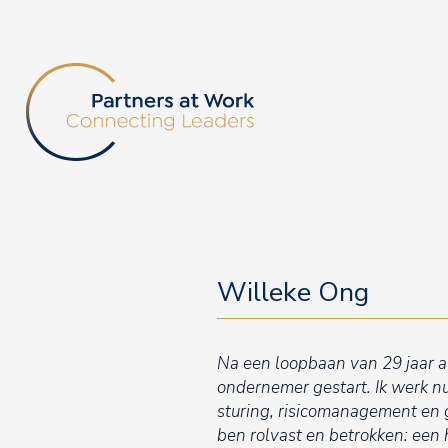
Willeke Ong
Na een loopbaan van 29 jaar al
ondernemer gestart. Ik werk nu
sturing, risicomanagement en go
ben rolvast en betrokken: een