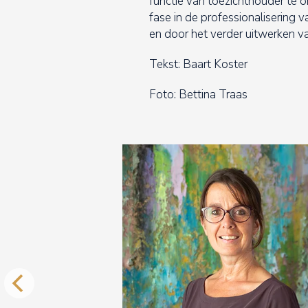
functie van toezichthouder te o
fase in de professionalisering va
en door het verder uitwerken van
Tekst: Baart Koster
Foto: Bettina Traas