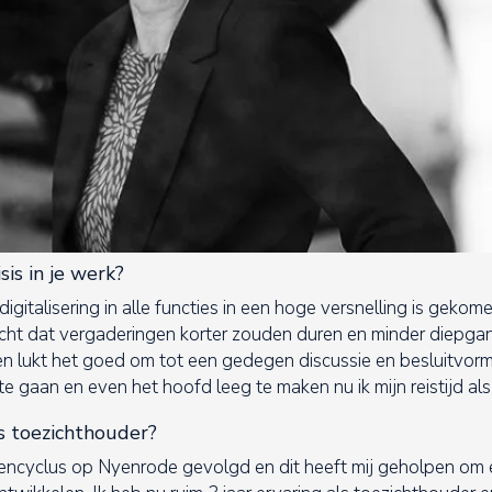
sis in je werk?
 digitalisering in alle functies in een hoge versnelling is geko
acht dat vergaderingen korter zouden duren en minder diepg
n lukt het goed om tot een gedegen discussie en besluitvorm
 gaan en even het hoofd leeg te maken nu ik mijn reistijd als 
ls toezichthouder?
sencyclus op Nyenrode gevolgd en dit heeft mij geholpen om