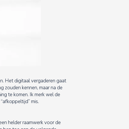
men. Het digitaal vergaderen gaat
ang zouden kennen, maar na de
ing te komen. Ik merk wel de
“afkoppeltijd” mis.
 een helder raamwerk voor de